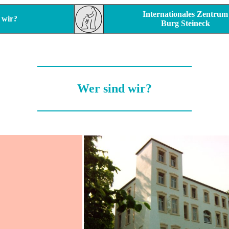
Internationales Zentrum
 wir?
Burg Steineck
Wer sind wir?