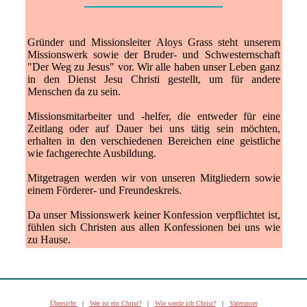
Gründer und Missionsleiter Aloys Grass steht unserem
Missionswerk sowie der Bruder- und Schwesternschaft
"Der Weg zu Jesus" vor. Wir alle haben unser Leben ganz
in den Dienst Jesu Christi gestellt, um für andere
Menschen da zu sein.
Missionsmitarbeiter und -helfer, die entweder für eine
Zeitlang oder auf Dauer bei uns tätig sein möchten,
erhalten in den verschiedenen Bereichen eine geistliche
wie fachgerechte Ausbildung.
Mitgetragen werden wir von unseren Mitgliedern sowie
einem Förderer- und Freundeskreis.
Da unser Missionswerk keiner Konfession verpflichtet ist,
fühlen sich Christen aus allen Konfessionen bei uns wie
zu Hause.
Übersicht
|
Wer ist ein Christ?
|
Wie werde ich Christ?
|
Vaterunser