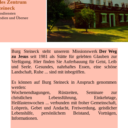
ales Zentrum
teineck
nsdiensten
Indien und Übersee
Burg Steineck steht unserem Missionswerk
Der Weg
zu Jesus
seit 1981 als Stätte für gelebten Glauben zur
Verfügung. Hier finden Sie Auferbauung für Geist, Leib
und Seele. Gesundes, nahrhaftes Essen, eine schöne
Landschaft, Ruhe ... sind mit inbegriffen.
Es können auf Burg Steineck in Anspruch genommen
werden:
Wochenendtagungen, Rüstzeiten, Seminare zur
christlichen Lebensführung, Einkehrtage,
Heilfastenwochen ... verbunden mit froher Gemeinschaft,
Lobpreis, Gebet und Andacht, Freiwerdung, geistlicher
Lebenshilfe, persönlichem Beistand, Vorträgen,
Informationen.